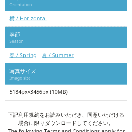
Orientation
横 / Horizontal
季節
Season
春 / Spring
夏 / Summer
写真サイズ
Image size
5184px×3456px (10MB)
下記利用規約をお読みいただき、同意いただける
場合に限りダウンロードしてください。
The following Terms and Conditions apply for