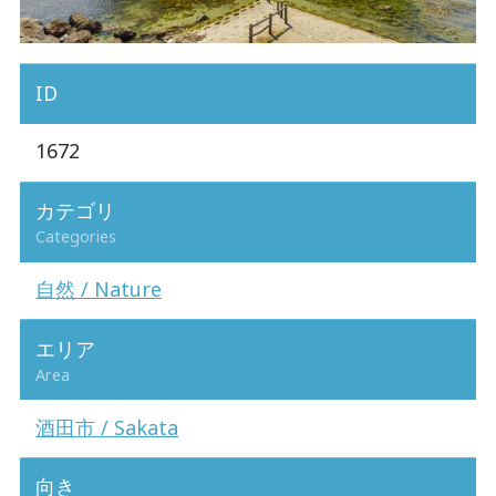
ID
1672
カテゴリ
Categories
自然 / Nature
エリア
Area
酒田市 / Sakata
向き