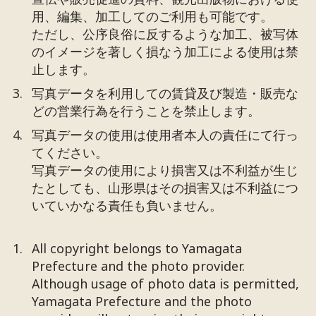
用、編集、加工してのご利用も可能です。
ただし、公序良俗に反するような加工、被写体
のイメージを著しく損なう加工による使用は禁
止します。
写真データを利用しての賃貸及び製造・販売な
どの営業行為を行うことを禁止します。
写真データの使用は使用者本人の責任にて行っ
てください。
写真データの使用により損害又は不利益が生じ
たとしても、山形県はその損害又は不利益につ
いていかなる責任も負いません。
All copyright belongs to Yamagata
Prefecture and the photo provider.
Although usage of photo data is permitted,
Yamagata Prefecture and the photo