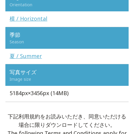
Orientation
横 / Horizontal
季節
Season
夏 / Summer
写真サイズ
Image size
5184px×3456px (14MB)
下記利用規約をお読みいただき、同意いただける
場合に限りダウンロードしてください。
The following Terms and Conditions apply for