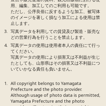
用、編集、加工してのご利用も可能です。
ただし、公序良俗に反するような加工、被写体
のイメージを著しく損なう加工による使用は禁
止します。
写真データを利用しての賃貸及び製造・販売な
どの営業行為を行うことを禁止します。
写真データの使用は使用者本人の責任にて行っ
てください。
写真データの使用により損害又は不利益が生じ
たとしても、山形県はその損害又は不利益につ
いていかなる責任も負いません。
All copyright belongs to Yamagata
Prefecture and the photo provider.
Although usage of photo data is permitted,
Yamagata Prefecture and the photo