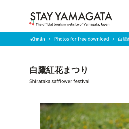
หน้าหลัก
Photos for free download
白鷹紅
白鷹紅花まつり
Shirataka safflower festival