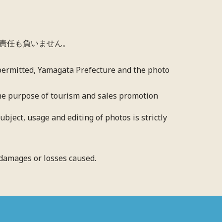
責任も負いません。
 permitted, Yamagata Prefecture and the photo
 the purpose of tourism and sales promotion
bject, usage and editing of photos is strictly
y damages or losses caused.