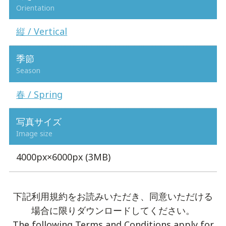
Orientation
縦 / Vertical
季節
Season
春 / Spring
写真サイズ
Image size
4000px×6000px (3MB)
下記利用規約をお読みいただき、同意いただける
場合に限りダウンロードしてください。
The following Terms and Conditions apply for