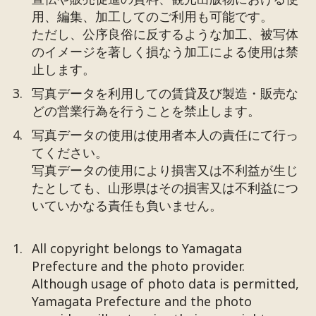
用、編集、加工してのご利用も可能です。
ただし、公序良俗に反するような加工、被写体
のイメージを著しく損なう加工による使用は禁
止します。
写真データを利用しての賃貸及び製造・販売な
どの営業行為を行うことを禁止します。
写真データの使用は使用者本人の責任にて行っ
てください。
写真データの使用により損害又は不利益が生じ
たとしても、山形県はその損害又は不利益につ
いていかなる責任も負いません。
All copyright belongs to Yamagata
Prefecture and the photo provider.
Although usage of photo data is permitted,
Yamagata Prefecture and the photo