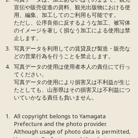
宣伝や販売促進の資料、観光出版物における使
用、編集、加工してのご利用も可能です。
ただし、公序良俗に反するような加工、被写体
のイメージを著しく損なう加工による使用は禁
止します。
写真データを利用しての賃貸及び製造・販売な
どの営業行為を行うことを禁止します。
写真データの使用は使用者本人の責任にて行っ
てください。
写真データの使用により損害又は不利益が生じ
たとしても、山形県はその損害又は不利益につ
いていかなる責任も負いません。
All copyright belongs to Yamagata
Prefecture and the photo provider.
Although usage of photo data is permitted,