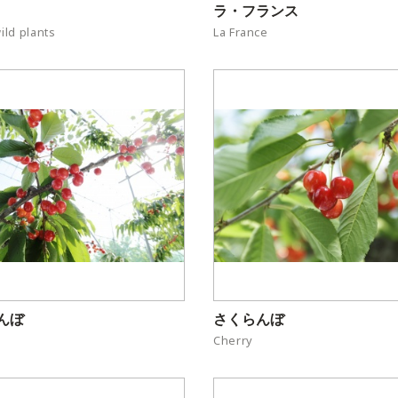
ラ・フランス
ild plants
La France
んぼ
さくらんぼ
Cherry