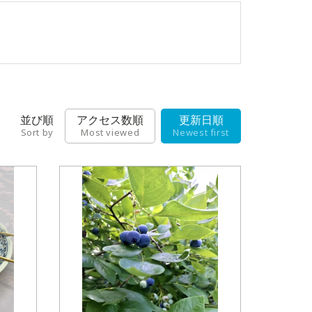
並び順
アクセス数順
更新日順
Sort by
Most viewed
Newest first