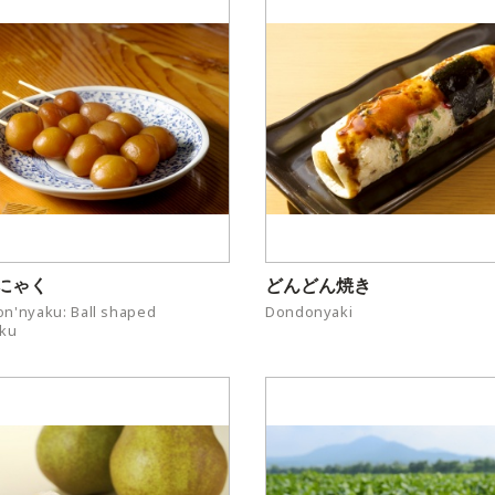
にゃく
どんどん焼き
n'nyaku: Ball shaped
Dondonyaki
aku