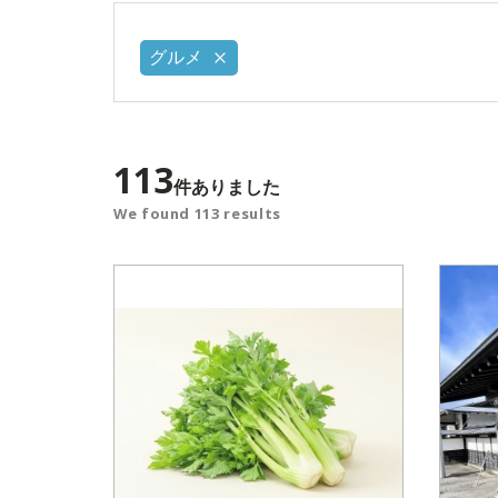
グルメ
113
件ありました
We found 113 results