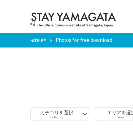
หน้าหลัก
Photos for free download
カテゴリを選択
エリアを選
Category
Area