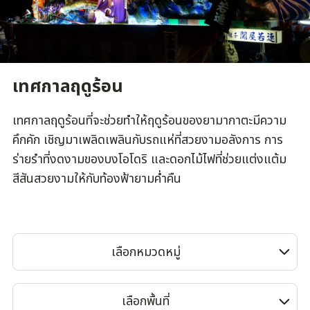
เทศกาลฤดูร้อน
เทศกาลฤดูร้อนที่จะช่วยทำให้ฤดูร้อนของยามากาตะมีความ
คึกคัก เชิญมาเพลิดเพลินกับรถแห่ที่สวยงามอลังการ การ
ร่ายรำที่งดงามของบงโอโดริ และดอกไม้ไฟที่ช่วยแต่งแต้ม
สีสันสวยงามให้กับท้องฟ้ายามค่ำคืน
เลือกหมวดหมู่
เลือกพื้นที่