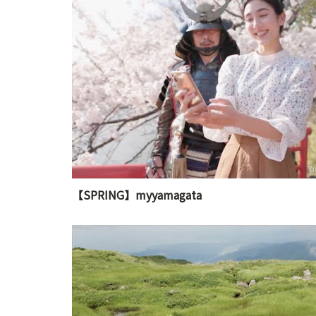
【SPRING】myyamagata