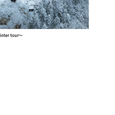
inter tour～