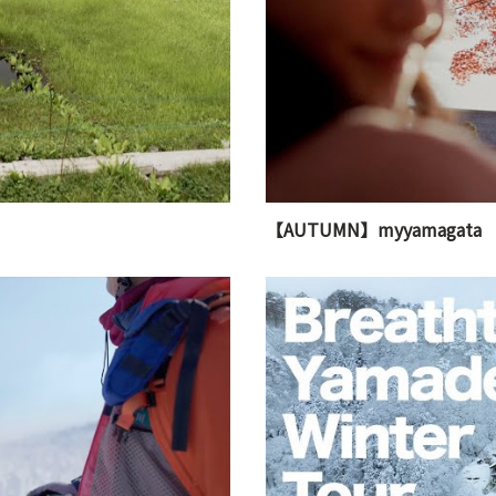
【AUTUMN】myyamagata