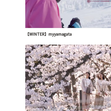
【WINTER】myyamagata