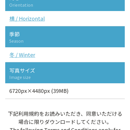
Orientation
横 / Horizontal
季節
Season
冬 / Winter
写真サイズ
Image size
6720px×4480px (39MB)
下記利用規約をお読みいただき、同意いただける
場合に限りダウンロードしてください。
The following Terms and Conditions apply for