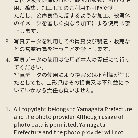
用、編集、加工してのご利用も可能です。
ただし、公序良俗に反するような加工、被写体
のイメージを著しく損なう加工による使用は禁
止します。
写真データを利用しての賃貸及び製造・販売な
どの営業行為を行うことを禁止します。
写真データの使用は使用者本人の責任にて行っ
てください。
写真データの使用により損害又は不利益が生じ
たとしても、山形県はその損害又は不利益につ
いていかなる責任も負いません。
All copyright belongs to Yamagata Prefecture
and the photo provider. Although usage of
photo data is permitted, Yamagata
Prefecture and the photo provider will not