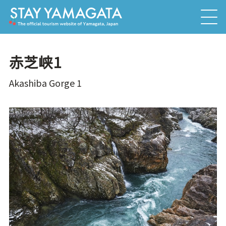
赤芝峡1
Akashiba Gorge 1