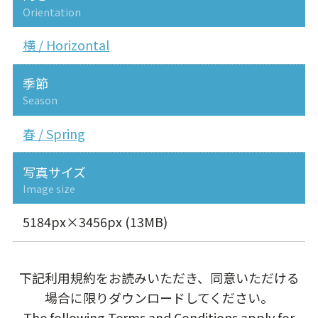
Orientation
横 / Horizontal
季節
Season
春 / Spring
写真サイズ
Image size
5184px×3456px (13MB)
下記利用規約をお読みいただき、同意いただける
場合に限りダウンロードしてください。
The following Terms and Conditions apply for