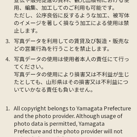
用、編集、加工してのご利用も可能です。
ただし、公序良俗に反するような加工、被写体
のイメージを著しく損なう加工による使用は禁
止します。
写真データを利用しての賃貸及び製造・販売な
どの営業行為を行うことを禁止します。
写真データの使用は使用者本人の責任にて行っ
てください。
写真データの使用により損害又は不利益が生じ
たとしても、山形県はその損害又は不利益につ
いていかなる責任も負いません。
All copyright belongs to Yamagata Prefecture
and the photo provider. Although usage of
photo data is permitted, Yamagata
Prefecture and the photo provider will not