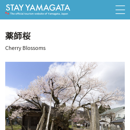
薬師桜
Cherry Blossoms