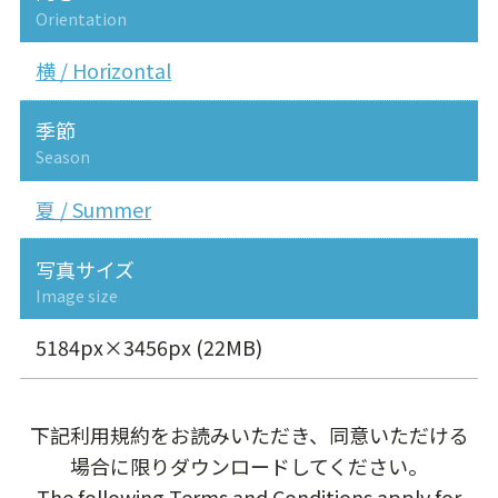
Orientation
横 / Horizontal
季節
Season
夏 / Summer
写真サイズ
Image size
5184px×3456px (22MB)
下記利用規約をお読みいただき、同意いただける
場合に限りダウンロードしてください。
The following Terms and Conditions apply for