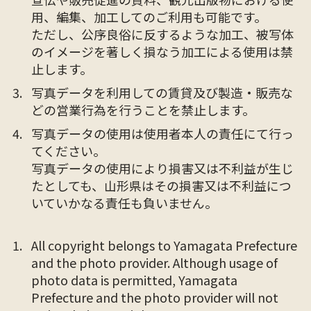
用、編集、加工してのご利用も可能です。
ただし、公序良俗に反するような加工、被写体
のイメージを著しく損なう加工による使用は禁
止します。
写真データを利用しての賃貸及び製造・販売な
どの営業行為を行うことを禁止します。
写真データの使用は使用者本人の責任にて行っ
てください。
写真データの使用により損害又は不利益が生じ
たとしても、山形県はその損害又は不利益につ
いていかなる責任も負いません。
All copyright belongs to Yamagata Prefecture
and the photo provider. Although usage of
photo data is permitted, Yamagata
Prefecture and the photo provider will not