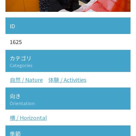
ID
1625
カテゴリ
Categories
自然 / Nature
体験 / Activities
向き
Orientation
横 / Horizontal
季節