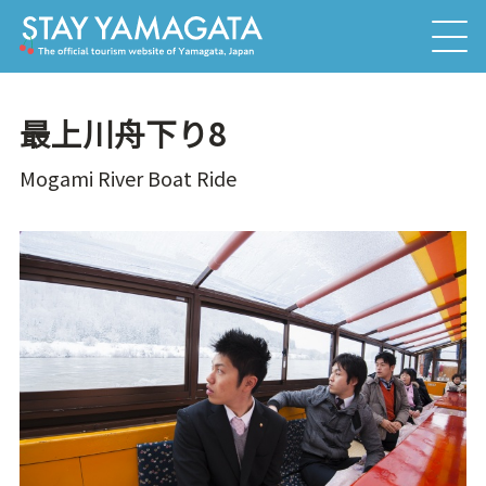
最上川舟下り8
Mogami River Boat Ride