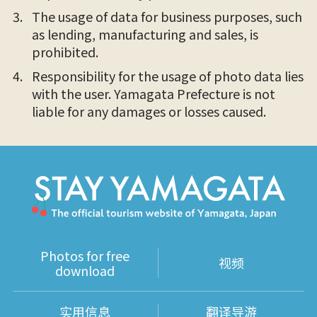
The usage of data for business purposes, such
as lending, manufacturing and sales, is
prohibited.
Responsibility for the usage of photo data lies
with the user. Yamagata Prefecture is not
liable for any damages or losses caused.
Photos for free
视频
download
实用信息
翻译导游