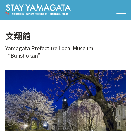
文翔館
Yamagata Prefecture Local Museum
“Bunshokan”