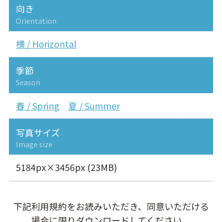
向き
Orientation
横 / Horizontal
季節
Season
春 / Spring
夏 / Summer
写真サイズ
Image size
5184px×3456px (23MB)
下記利用規約をお読みいただき、同意いただける
場合に限りダウンロードしてください。