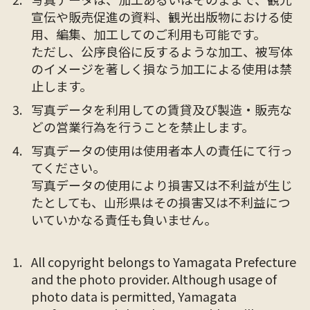
宣伝や販売促進の資料、観光出版物における使
用、編集、加工してのご利用も可能です。
ただし、公序良俗に反するような加工、被写体
のイメージを著しく損なう加工による使用は禁
止します。
写真データを利用しての賃貸及び製造・販売な
どの営業行為を行うことを禁止します。
写真データの使用は使用者本人の責任にて行っ
てください。
写真データの使用により損害又は不利益が生じ
たとしても、山形県はその損害又は不利益につ
いていかなる責任も負いません。
All copyright belongs to Yamagata Prefecture
and the photo provider. Although usage of
photo data is permitted, Yamagata