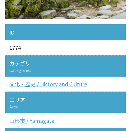
ID
1774
カテゴリ
Categories
文化・歴史 / History and Culture
エリア
Area
山形市 / Yamagata