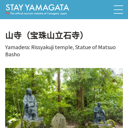
山寺（宝珠山立石寺）
Yamadera: Rissyakuji temple, Statue of Matsuo
Basho