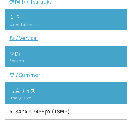
鶴岡市 / Tsuruoka
向き
Orientation
縦 / Vertical
季節
Season
夏 / Summer
写真サイズ
Image size
5184px×3456px (18MB)