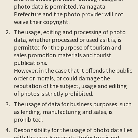
photo data is permitted, Yamagata
Prefecture and the photo provider will not
waive their copyright.
The usage, editing and processing of photo
data, whether processed or used as it is, is
permitted for the purpose of tourism and
sales promotion materials and tourist
publications.
However, in the case that it offends the public
order or morals, or could damage the
reputation of the subject, usage and editing
of photos is strictly prohibited.
The usage of data for business purposes, such
as lending, manufacturing and sales, is
prohibited.
Responsibility for the usage of photo data lies
with the user. Yamagata Prefecture is not