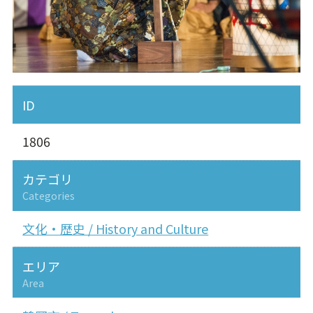
ID
1806
カテゴリ
Categories
文化・歴史 / History and Culture
エリア
Area