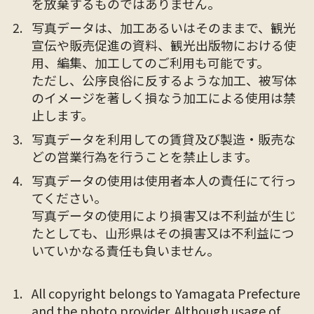
を放棄するものではありません。
写真データは、加工あるいはそのままで、観光
宣伝や販売促進の資料、観光出版物における使
用、編集、加工してのご利用も可能です。
ただし、公序良俗に反するような加工、被写体
のイメージを著しく損なう加工による使用は禁
止します。
写真データを利用しての賃貸及び製造・販売な
どの営業行為を行うことを禁止します。
写真データの使用は使用者本人の責任にて行っ
てください。
写真データの使用により損害又は不利益が生じ
たとしても、山形県はその損害又は不利益につ
いていかなる責任も負いません。
All copyright belongs to Yamagata Prefecture
and the photo provider. Although usage of