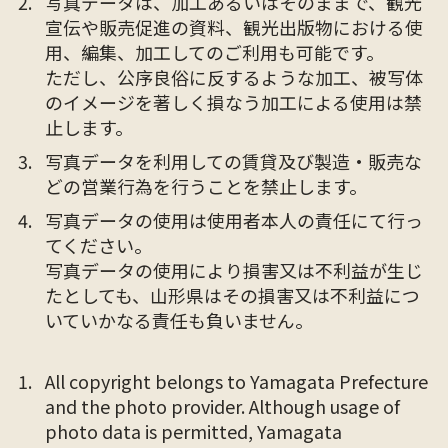
写真データは、加工あるいはそのままで、観光
宣伝や販売促進の資料、観光出版物における使
用、編集、加工してのご利用も可能です。
ただし、公序良俗に反するような加工、被写体
のイメージを著しく損なう加工による使用は禁
止します。
写真データを利用しての賃貸及び製造・販売な
どの営業行為を行うことを禁止します。
写真データの使用は使用者本人の責任にて行っ
てください。
写真データの使用により損害又は不利益が生じ
たとしても、山形県はその損害又は不利益につ
いていかなる責任も負いません。
All copyright belongs to Yamagata Prefecture
and the photo provider. Although usage of
photo data is permitted, Yamagata