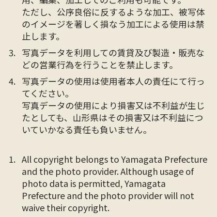
ただし、公序良俗に反するような加工、被写体
のイメージを著しく損なう加工による使用は禁
止します。
写真データを利用しての賃貸及び製造・販売な
どの営業行為を行うことを禁止します。
写真データの使用は使用者本人の責任にて行っ
てください。
写真データの使用により損害又は不利益が生じ
たとしても、山形県はその損害又は不利益につ
いていかなる責任も負いません。
All copyright belongs to Yamagata Prefecture
and the photo provider. Although usage of
photo data is permitted, Yamagata
Prefecture and the photo provider will not
waive their copyright.