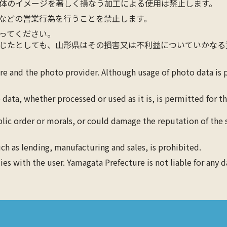
体のイメージを著しく損なう加工による使用は禁止します。
などの営業行為を行うことを禁止します。
ってください。
じたとしても、山形県はその損害又は不利益についていかなる
ure and the photo provider. Although usage of photo data is
 data, whether processed or used as it is, is permitted for 
blic order or morals, or could damage the reputation of the s
ch as lending, manufacturing and sales, is prohibited.
lies with the user. Yamagata Prefecture is not liable for any 