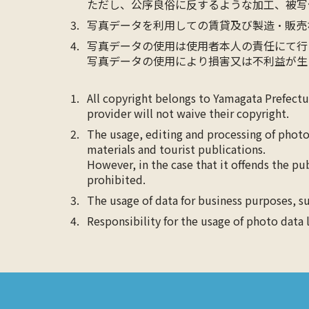
ただし、公序良俗に反するような加工、被写
写真データを利用しての賃貸及び製造・販売
写真データの使用は使用者本人の責任にて行
写真データの使用により損害又は不利益が生
All copyright belongs to Yamagata Prefect
provider will not waive their copyright.
The usage, editing and processing of photo
materials and tourist publications.
However, in the case that it offends the pu
prohibited.
The usage of data for business purposes, su
Responsibility for the usage of photo data 