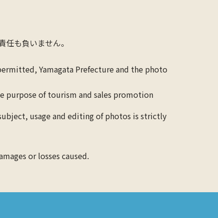
責任も負いません。
 permitted, Yamagata Prefecture and the photo
the purpose of tourism and sales promotion
ubject, usage and editing of photos is strictly
damages or losses caused.