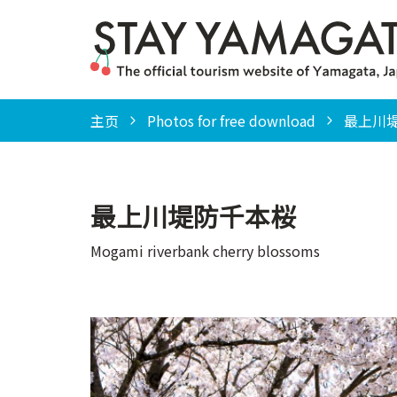
主页
Photos for free download
最上川堤防千
最上川堤防千本桜
Mogami riverbank cherry blossoms