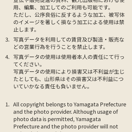
用、編集、加工してのご利用も可能です。
ただし、公序良俗に反するような加工、被写体
のイメージを著しく損なう加工による使用は禁
止します。
写真データを利用しての賃貸及び製造・販売な
どの営業行為を行うことを禁止します。
写真データの使用は使用者本人の責任にて行っ
てください。
写真データの使用により損害又は不利益が生じ
たとしても、山形県はその損害又は不利益につ
いていかなる責任も負いません。
All copyright belongs to Yamagata Prefecture
and the photo provider. Although usage of
photo data is permitted, Yamagata
Prefecture and the photo provider will not