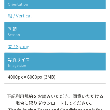
Orientation
縦 / Vertical
季節
Season
春 / Spring
写真サイズ
Image size
4000px×6000px (3MB)
下記利用規約をお読みいただき、同意いただける
場合に限りダウンロードしてください。
The following Terms and Conditions apply for