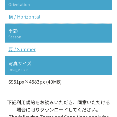
Orientation
横 / Horizontal
季節
Season
夏 / Summer
写真サイズ
Image size
6951px×4583px (40MB)
下記利用規約をお読みいただき、同意いただける
場合に限りダウンロードしてください。
The following Terms and Conditions apply for