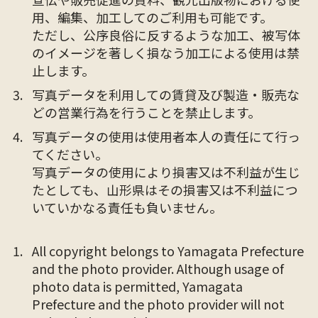
用、編集、加工してのご利用も可能です。
ただし、公序良俗に反するような加工、被写体
のイメージを著しく損なう加工による使用は禁
止します。
写真データを利用しての賃貸及び製造・販売な
どの営業行為を行うことを禁止します。
写真データの使用は使用者本人の責任にて行っ
てください。
写真データの使用により損害又は不利益が生じ
たとしても、山形県はその損害又は不利益につ
いていかなる責任も負いません。
All copyright belongs to Yamagata Prefecture
and the photo provider. Although usage of
photo data is permitted, Yamagata
Prefecture and the photo provider will not