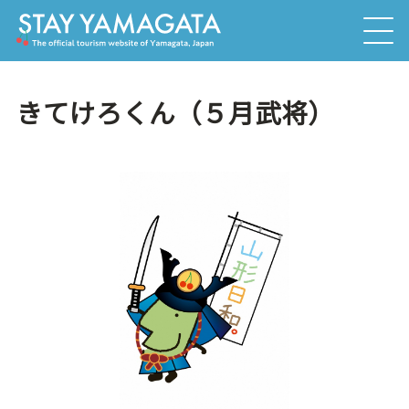
きてけろくん（５月武将）