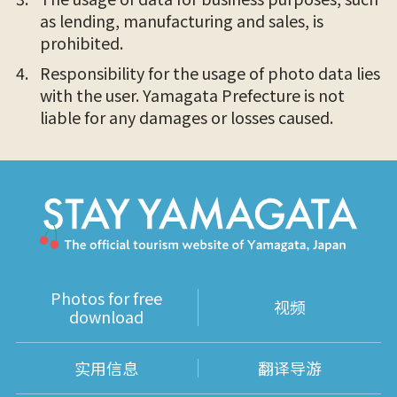
as lending, manufacturing and sales, is
prohibited.
Responsibility for the usage of photo data lies
with the user. Yamagata Prefecture is not
liable for any damages or losses caused.
Photos for free
视频
download
实用信息
翻译导游