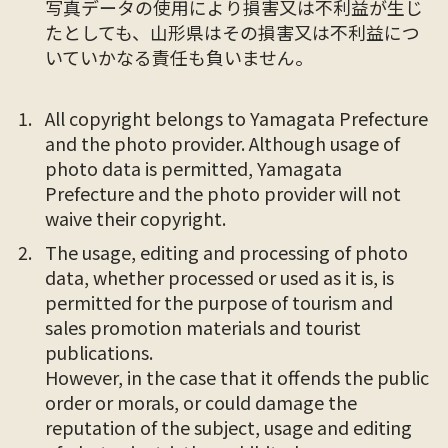
写真データの使用により損害又は不利益が生じ
たとしても、山形県はその損害又は不利益につ
いていかなる責任も負いません。
All copyright belongs to Yamagata Prefecture
and the photo provider. Although usage of
photo data is permitted, Yamagata
Prefecture and the photo provider will not
waive their copyright.
The usage, editing and processing of photo
data, whether processed or used as it is, is
permitted for the purpose of tourism and
sales promotion materials and tourist
publications.
However, in the case that it offends the public
order or morals, or could damage the
reputation of the subject, usage and editing