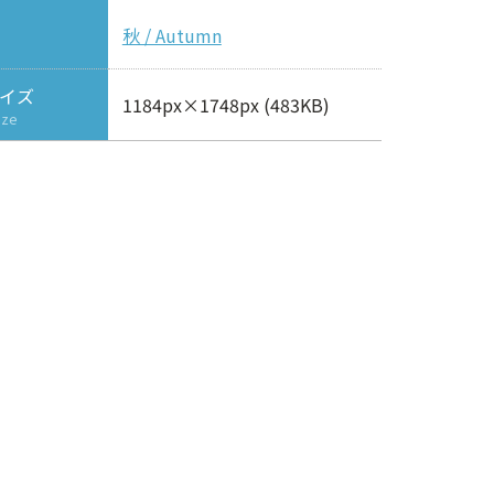
秋 / Autumn
イズ
1184px×1748px (483KB)
ize