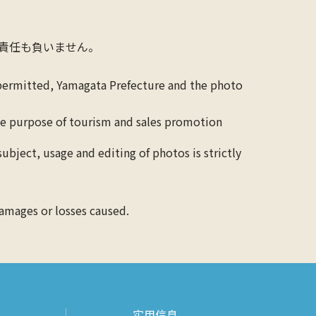
責任も負いません。
 permitted, Yamagata Prefecture and the photo
the purpose of tourism and sales promotion
ubject, usage and editing of photos is strictly
damages or losses caused.
实用信息