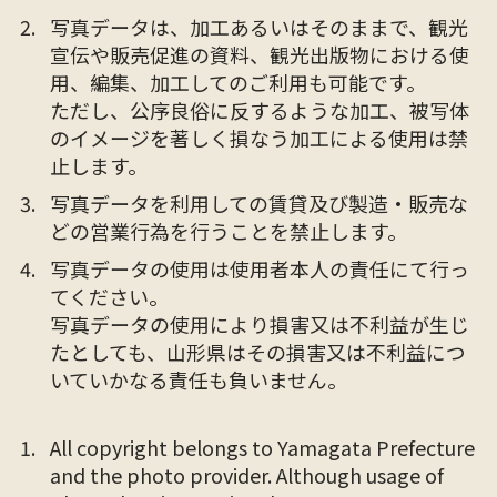
写真データは、加工あるいはそのままで、観光
宣伝や販売促進の資料、観光出版物における使
用、編集、加工してのご利用も可能です。
ただし、公序良俗に反するような加工、被写体
のイメージを著しく損なう加工による使用は禁
止します。
写真データを利用しての賃貸及び製造・販売な
どの営業行為を行うことを禁止します。
写真データの使用は使用者本人の責任にて行っ
てください。
写真データの使用により損害又は不利益が生じ
たとしても、山形県はその損害又は不利益につ
いていかなる責任も負いません。
All copyright belongs to Yamagata Prefecture
and the photo provider. Although usage of