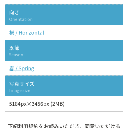
向き
Orientation
横 / Horizontal
季節
Season
春 / Spring
写真サイズ
Image size
5184px×3456px (2MB)
下記利用規約をお読みいただき、同意いただける