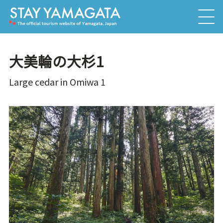
大美輪の大杉1
Large cedar in Omiwa 1