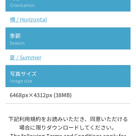
Orientation
横 / Horizontal
季節
Season
夏 / Summer
写真サイズ
Image size
6468px×4312px (38MB)
下記利用規約をお読みいただき、同意いただける
場合に限りダウンロードしてください。
The following Terms and Conditions apply for