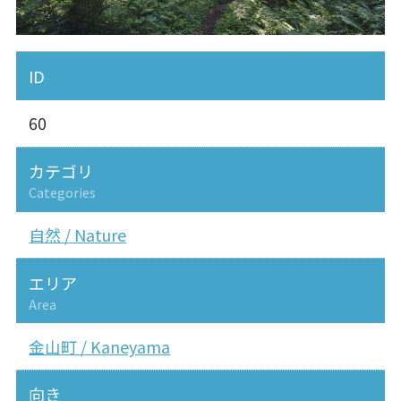
ID
60
カテゴリ
Categories
自然 / Nature
エリア
Area
金山町 / Kaneyama
向き