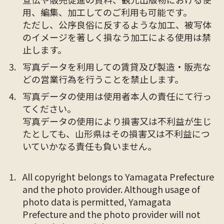
用、編集、加工してのご利用も可能です。
ただし、公序良俗に反するような加工、被写体
のイメージを著しく損なう加工による使用は禁
止します。
写真データを利用しての賃貸及び製造・販売な
どの営業行為を行うことを禁止します。
写真データの使用は使用者本人の責任にて行っ
てください。
写真データの使用により損害又は不利益が生じ
たとしても、山形県はその損害又は不利益につ
いていかなる責任も負いません。
All copyright belongs to Yamagata Prefecture
and the photo provider. Although usage of
photo data is permitted, Yamagata
Prefecture and the photo provider will not