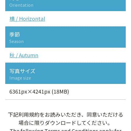
Orientation
横 / Horizontal
季節
Season
秋 / Autumn
写真サイズ
Image size
6361px×4241px (18MB)
下記利用規約をお読みいただき、同意いただける
場合に限りダウンロードしてください。
The following Terms and Conditions apply for