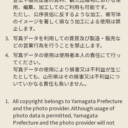
用、編集、加工してのご利用も可能です。
ただし、公序良俗に反するような加工、被写体
のイメージを著しく損なう加工による使用は禁
止します。
写真データを利用しての賃貸及び製造・販売な
どの営業行為を行うことを禁止します。
写真データの使用は使用者本人の責任にて行っ
てください。
写真データの使用により損害又は不利益が生じ
たとしても、山形県はその損害又は不利益につ
いていかなる責任も負いません。
All copyright belongs to Yamagata Prefecture
and the photo provider. Although usage of
photo data is permitted, Yamagata
Prefecture and the photo provider will not