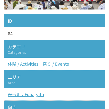
ID
64
カテゴリ
Categories
体験 / Activities
祭り / Events
エリア
Area
舟形町 / Funagata
向き