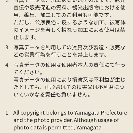
宣伝や販売促進の資料、観光出版物における使
用、編集、加工してのご利用も可能です。
ただし、公序良俗に反するような加工、被写体
のイメージを著しく損なう加工による使用は禁
止します。
写真データを利用しての賃貸及び製造・販売な
どの営業行為を行うことを禁止します。
写真データの使用は使用者本人の責任にて行っ
てください。
写真データの使用により損害又は不利益が生じ
たとしても、山形県はその損害又は不利益につ
いていかなる責任も負いません。
All copyright belongs to Yamagata Prefecture
and the photo provider. Although usage of
photo data is permitted, Yamagata