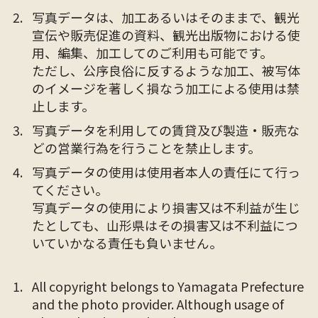
写真データは、加工あるいはそのままで、観光
宣伝や販売促進の資料、観光出版物における使
用、編集、加工してのご利用も可能です。
ただし、公序良俗に反するような加工、被写体
のイメージを著しく損なう加工による使用は禁
止します。
写真データを利用しての賃貸及び製造・販売な
どの営業行為を行うことを禁止します。
写真データの使用は使用者本人の責任にて行っ
てください。
写真データの使用により損害又は不利益が生じ
たとしても、山形県はその損害又は不利益につ
いていかなる責任も負いません。
All copyright belongs to Yamagata Prefecture
and the photo provider. Although usage of