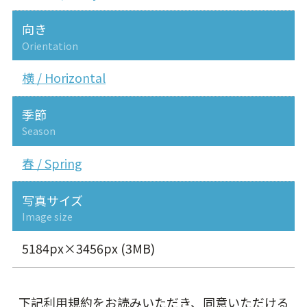
向き
Orientation
横 / Horizontal
季節
Season
春 / Spring
写真サイズ
Image size
5184px×3456px (3MB)
下記利用規約をお読みいただき、同意いただける