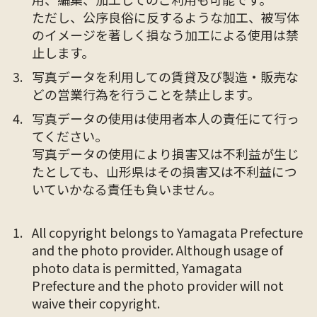
ただし、公序良俗に反するような加工、被写体
のイメージを著しく損なう加工による使用は禁
止します。
写真データを利用しての賃貸及び製造・販売な
どの営業行為を行うことを禁止します。
写真データの使用は使用者本人の責任にて行っ
てください。
写真データの使用により損害又は不利益が生じ
たとしても、山形県はその損害又は不利益につ
いていかなる責任も負いません。
All copyright belongs to Yamagata Prefecture
and the photo provider. Although usage of
photo data is permitted, Yamagata
Prefecture and the photo provider will not
waive their copyright.