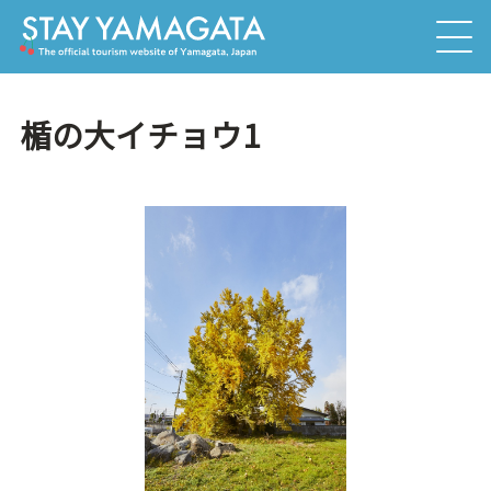
楯の大イチョウ1