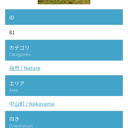
ID
81
カテゴリ
Categories
自然 / Nature
エリア
Area
中山町 / Nakayama
向き
Orientation