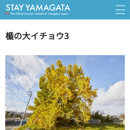
楯の大イチョウ3