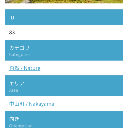
ID
83
カテゴリ
Categories
自然 / Nature
エリア
Area
中山町 / Nakayama
向き
Orientation