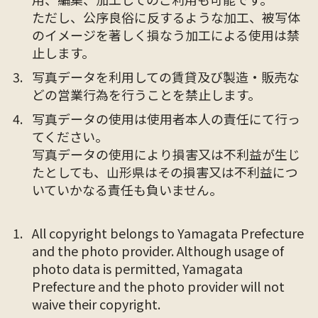
ただし、公序良俗に反するような加工、被写体
のイメージを著しく損なう加工による使用は禁
止します。
写真データを利用しての賃貸及び製造・販売な
どの営業行為を行うことを禁止します。
写真データの使用は使用者本人の責任にて行っ
てください。
写真データの使用により損害又は不利益が生じ
たとしても、山形県はその損害又は不利益につ
いていかなる責任も負いません。
All copyright belongs to Yamagata Prefecture
and the photo provider. Although usage of
photo data is permitted, Yamagata
Prefecture and the photo provider will not
waive their copyright.