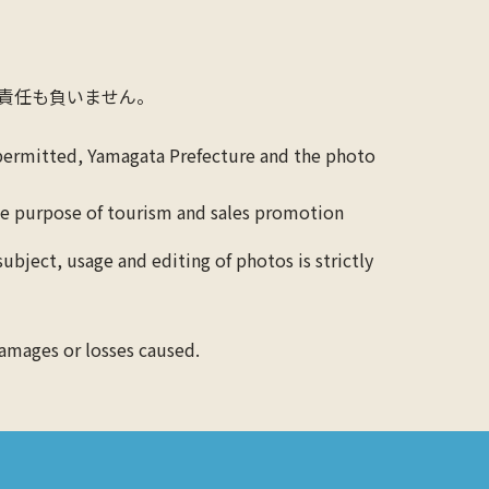
責任も負いません。
 permitted, Yamagata Prefecture and the photo
the purpose of tourism and sales promotion
ubject, usage and editing of photos is strictly
damages or losses caused.