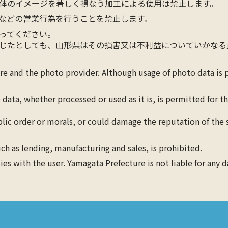
体のイメージを著しく損なう加工による使用は禁止します。
などの営業行為を行うことを禁止します。
ってください。
じたとしても、山形県はその損害又は不利益についていかなる
ure and the photo provider. Although usage of photo data is
 data, whether processed or used as it is, is permitted for 
blic order or morals, or could damage the reputation of the s
ch as lending, manufacturing and sales, is prohibited.
lies with the user. Yamagata Prefecture is not liable for any 