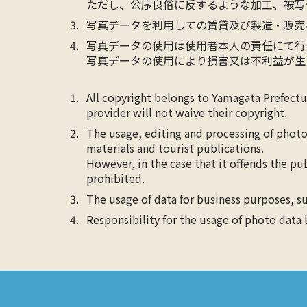
ただし、公序良俗に反するような加工、被写
写真データを利用しての賃貸及び製造・販売
写真データの使用は使用者本人の責任にて行
写真データの使用により損害又は不利益が生
All copyright belongs to Yamagata Prefect
provider will not waive their copyright.
The usage, editing and processing of photo
materials and tourist publications.
However, in the case that it offends the pu
prohibited.
The usage of data for business purposes, su
Responsibility for the usage of photo data 