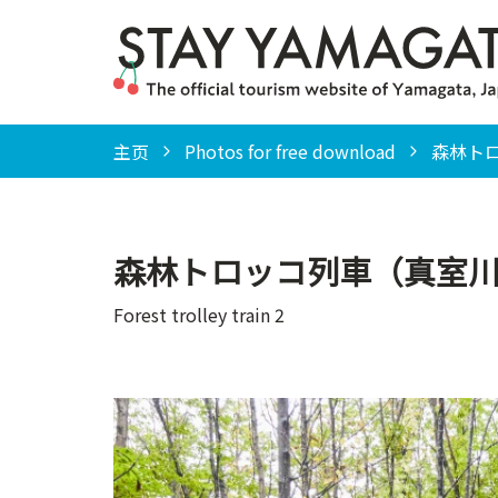
主页
Photos for free download
森林トロッ
森林トロッコ列車（真室川
Forest trolley train 2