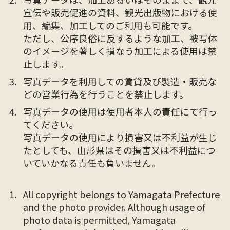
宣伝や販売促進の資料、観光出版物における使
用、編集、加工してのご利用も可能です。
ただし、公序良俗に反するような加工、被写体
のイメージを著しく損なう加工による使用は禁
止します。
写真データを利用しての賃貸及び製造・販売な
どの営業行為を行うことを禁止します。
写真データの使用は使用者本人の責任にて行っ
てください。
写真データの使用により損害又は不利益が生じ
たとしても、山形県はその損害又は不利益につ
いていかなる責任も負いません。
All copyright belongs to Yamagata Prefecture
and the photo provider. Although usage of
photo data is permitted, Yamagata