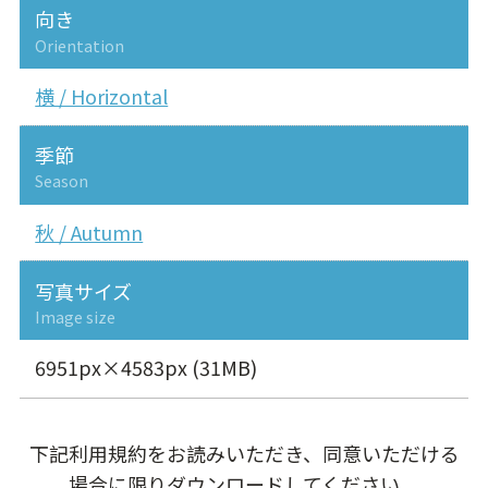
向き
Orientation
横 / Horizontal
季節
Season
秋 / Autumn
写真サイズ
Image size
6951px×4583px (31MB)
下記利用規約をお読みいただき、同意いただける
場合に限りダウンロードしてください。