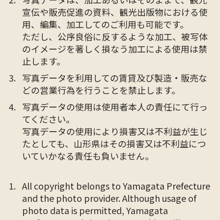
宣伝や販売促進の資料、観光出版物における使
用、編集、加工してのご利用も可能です。
ただし、公序良俗に反するような加工、被写体
のイメージを著しく損なう加工による使用は禁
止します。
写真データを利用しての賃貸及び製造・販売な
どの営業行為を行うことを禁止します。
写真データの使用は使用者本人の責任にて行っ
てください。
写真データの使用により損害又は不利益が生じ
たとしても、山形県はその損害又は不利益につ
いていかなる責任も負いません。
All copyright belongs to Yamagata Prefecture
and the photo provider. Although usage of
photo data is permitted, Yamagata