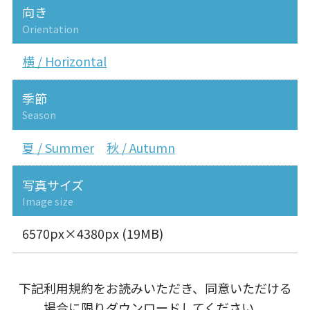
向き
Orientation
横 / Horizontal
季節
Season
夏 / Summer
秋 / Autumn
写真サイズ
Image size
6570px×4380px (19MB)
下記利用規約をお読みいただき、同意いただける
場合に限りダウンロードしてください。