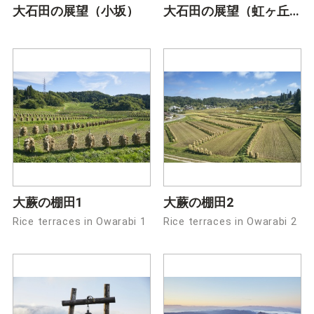
大石田の展望（小坂）
大石田の展望（虹ヶ丘公園）
大蕨の棚田1
大蕨の棚田2
Rice terraces in Owarabi 1
Rice terraces in Owarabi 2