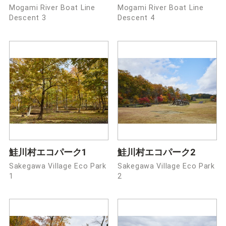
Mogami River Boat Line
Mogami River Boat Line
Descent 3
Descent 4
鮭川村エコパーク1
鮭川村エコパーク2
Sakegawa Village Eco Park
Sakegawa Village Eco Park
1
2