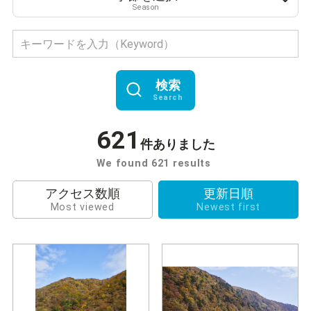
Season
検索
Search
621
件ありました
We found 621 results
アクセス数順
更新日順
Most viewed
Newest first