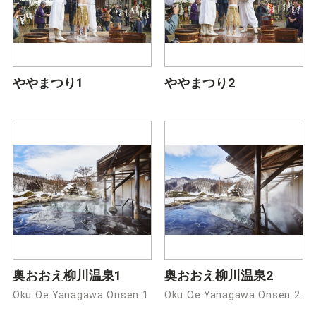
ややまつり1
ややまつり2
奥おおえ柳川温泉1
奥おおえ柳川温泉2
Oku Oe Yanagawa Onsen 1
Oku Oe Yanagawa Onsen 2