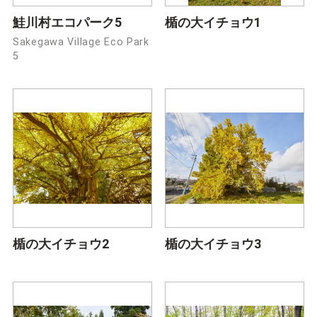
鮭川村エコパーク5
楯の大イチョウ1
Sakegawa Village Eco Park
5
楯の大イチョウ2
楯の大イチョウ3