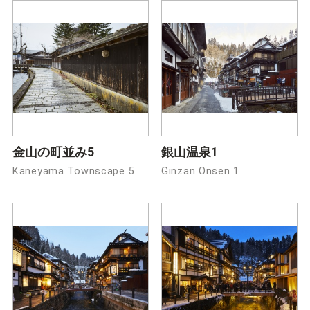
金山の町並み5
銀山温泉1
Kaneyama Townscape 5
Ginzan Onsen 1