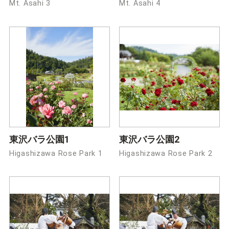
Mt. Asahi 3
Mt. Asahi 4
東沢バラ公園1
東沢バラ公園2
Higashizawa Rose Park 1
Higashizawa Rose Park 2