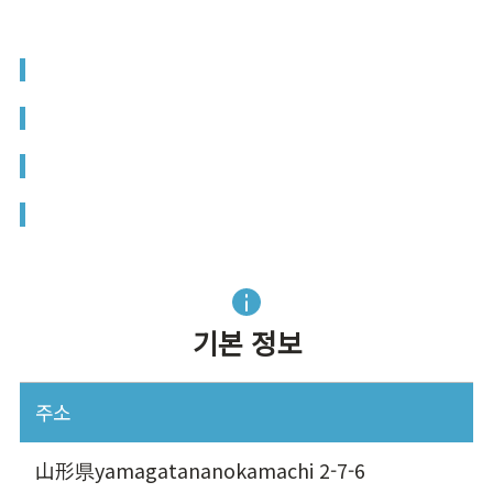
기본 정보
주소
山形県yamagatananokamachi 2-7-6