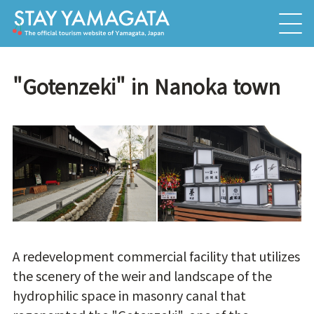
"Gotenzeki" in Nanoka town
A redevelopment commercial facility that utilizes
the scenery of the weir and landscape of the
hydrophilic space in masonry canal that