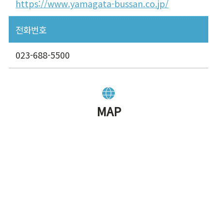
https://www.yamagata-bussan.co.jp/
전화번호
023-688-5500
MAP