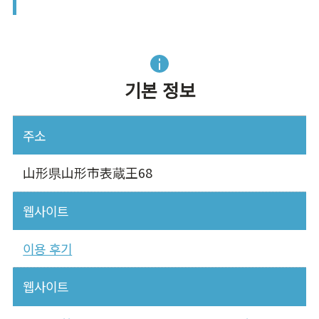
기본 정보
주소
山形県山形市表蔵王68
웹사이트
이용 후기
웹사이트