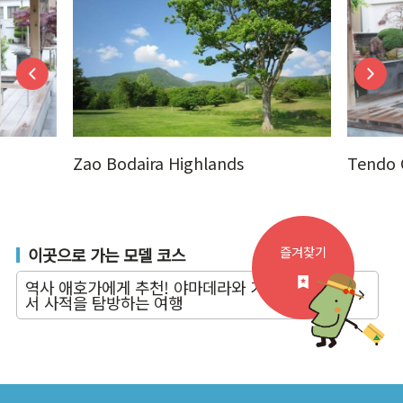
Zao Bodaira Highlands
Tendo 
즐겨찾기
이곳으로 가는 모델 코스
역사 애호가에게 추천! 야마데라와 가미노야마에
서 사적을 탐방하는 여행