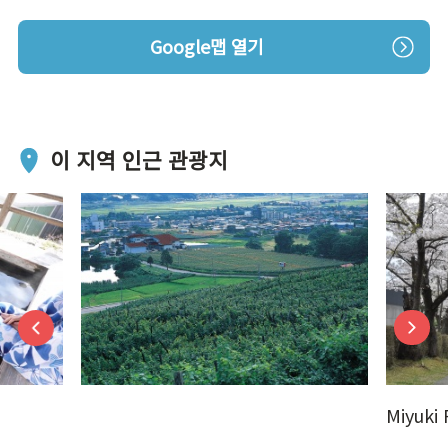
Google맵 열기
이 지역 인근 관광지
Miyuki 