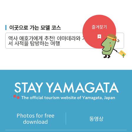
즐겨찾기
이곳으로 가는 모델 코스
역사 애호가에게 추천! 야마데라와 가미노야마에
서 사적을 탐방하는 여행
Photos for free
동영상
download