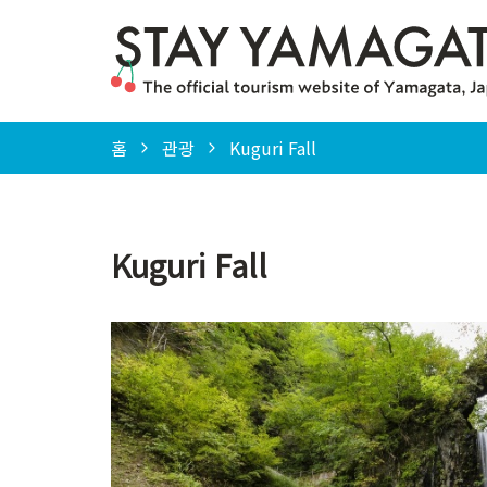
홈
관광
Kuguri Fall
Kuguri Fall