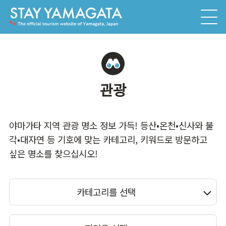
관광
야마가타 지역 관광 명소 정보 가득! 등산•온천•신사와 불
각•대자연 등 기호에 맞는 카테고리, 키워드로 방문하고
싶은 명소를 찾으십시오!
카테고리를 선택