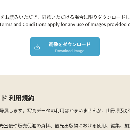
約をお読みいただき、同意いただける場合に限りダウンロードし
Terms and Conditions apply for any use of Images provided o
画像をダウンロード
Download image
ド 利用規約
帰属します。写真データの利用はかまいませんが、山形県及び
光宣伝や販売促進の資料、観光出版物における使用、編集、加