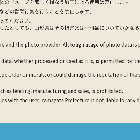
体のイメージを著しく損なう加工による使用は禁止します。
などの営業行為を行うことを禁止します。
ってください。
じたとしても、山形県はその損害又は不利益についていかなる
ure and the photo provider. Although usage of photo data is
 data, whether processed or used as it is, is permitted for 
blic order or morals, or could damage the reputation of the s
ch as lending, manufacturing and sales, is prohibited.
lies with the user. Yamagata Prefecture is not liable for any