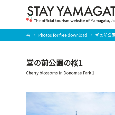
홈
Photos for free download
堂の前公園の桜
堂の前公園の桜1
Cherry blossoms in Donomae Park 1