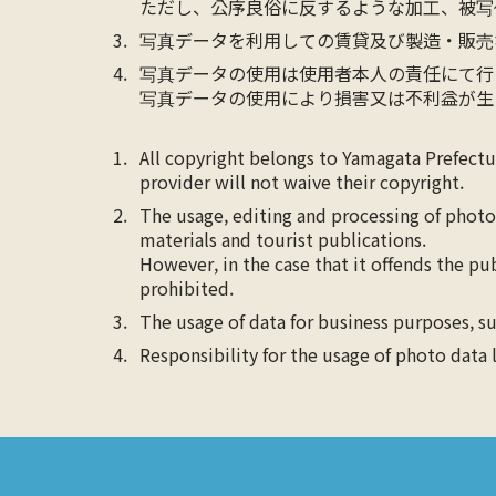
ただし、公序良俗に反するような加工、被写
写真データを利用しての賃貸及び製造・販売
写真データの使用は使用者本人の責任にて行
写真データの使用により損害又は不利益が生
All copyright belongs to Yamagata Prefect
provider will not waive their copyright.
The usage, editing and processing of photo
materials and tourist publications.
However, in the case that it offends the pu
prohibited.
The usage of data for business purposes, su
Responsibility for the usage of photo data 