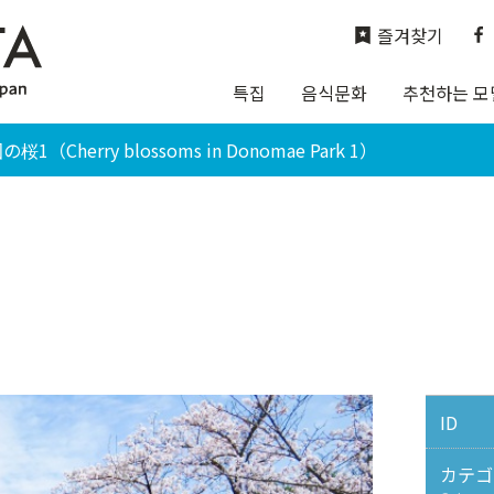
즐겨찾기
특집
음식문화
추천하는 모
1（Cherry blossoms in Donomae Park 1）
ID
カテゴ