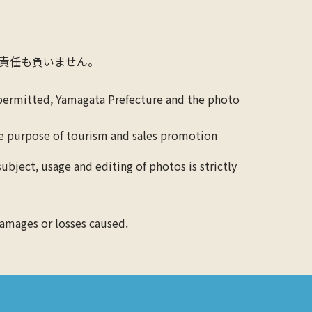
責任も負いません。
 permitted, Yamagata Prefecture and the photo
the purpose of tourism and sales promotion
ubject, usage and editing of photos is strictly
 damages or losses caused.