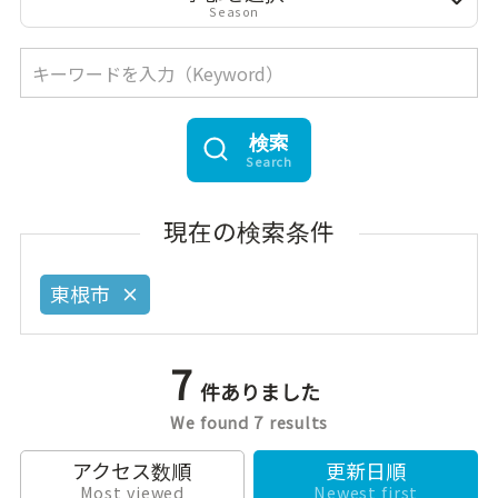
Season
検索
Search
現在の検索条件
東根市
7
件ありました
We found 7 results
アクセス数順
更新日順
Most viewed
Newest first