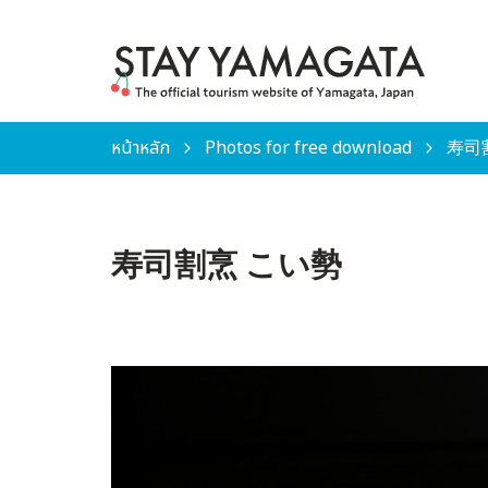
หน้าหลัก
Photos for free download
寿司
寿司割烹 こい勢