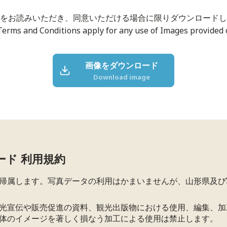
をお読みいただき、同意いただける場合に限りダウンロードし
Terms and Conditions apply for any use of Images provided o
画像をダウンロード
Download image
ード 利用規約
帰属します。写真データの利用はかまいませんが、山形県及び
光宣伝や販売促進の資料、観光出版物における使用、編集、加
体のイメージを著しく損なう加工による使用は禁止します。