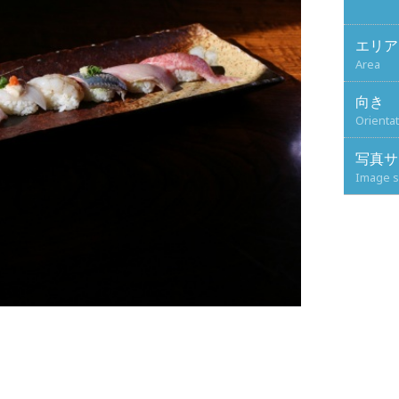
エリア
Area
向き
Orienta
写真サ
Image s