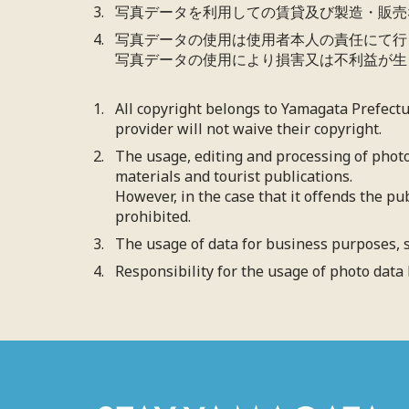
写真データを利用しての賃貸及び製造・販売
写真データの使用は使用者本人の責任にて行
写真データの使用により損害又は不利益が生
All copyright belongs to Yamagata Prefect
provider will not waive their copyright.
The usage, editing and processing of photo
materials and tourist publications.
However, in the case that it offends the pu
prohibited.
The usage of data for business purposes, s
Responsibility for the usage of photo data 