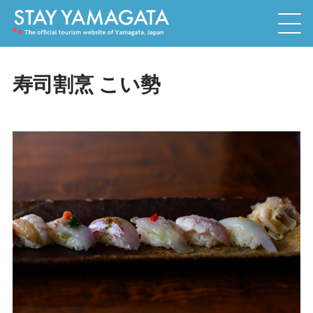
寿司割烹 こい勢