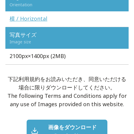
Orientation
横 / Horizontal
写真サイズ
Image size
2100px×1400px (2MB)
下記利用規約をお読みいただき、同意いただける
場合に限りダウンロードしてください。
The following Terms and Conditions apply for
any use of Images provided on this website.
画像をダウンロード