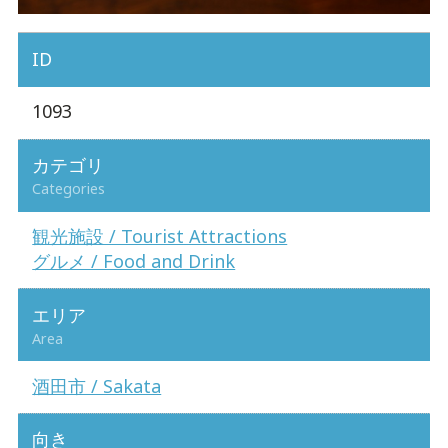
ID
1093
カテゴリ
Categories
観光施設 / Tourist Attractions
グルメ / Food and Drink
エリア
Area
酒田市 / Sakata
向き