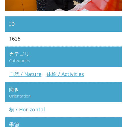
ID
1625
カテゴリ
Categories
自然 / Nature
体験 / Activities
向き
Orientation
横 / Horizontal
季節