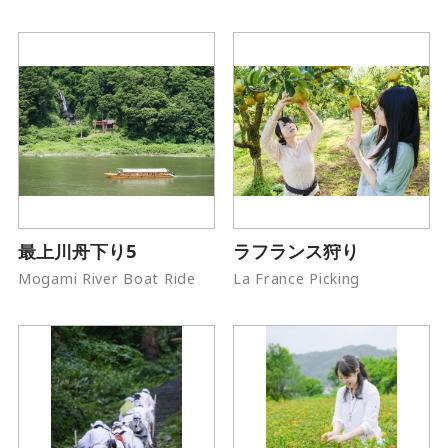
最上川舟下り5
ラフランス狩り
Mogami River Boat Ride
La France Picking