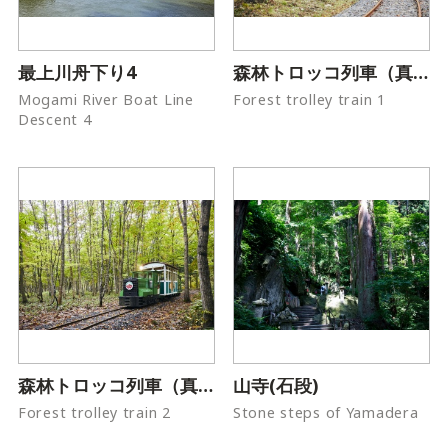
最上川舟下り4
森林トロッコ列車（真室川）1
Mogami River Boat Line
Forest trolley train 1
Descent 4
森林トロッコ列車（真室川）2
山寺(石段)
Forest trolley train 2
Stone steps of Yamadera