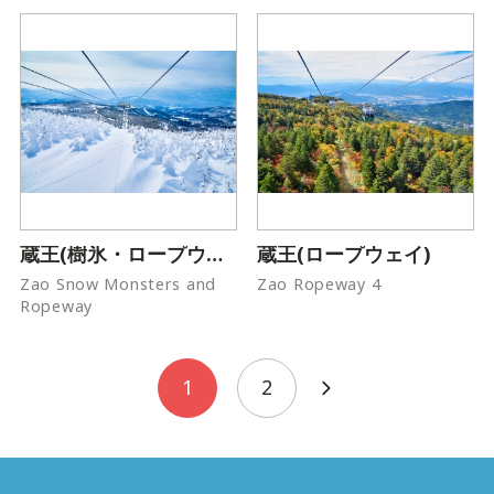
蔵王(樹氷・ロープウェイ)
蔵王(ロープウェイ)
Zao Snow Monsters and
Zao Ropeway 4
Ropeway
1
2