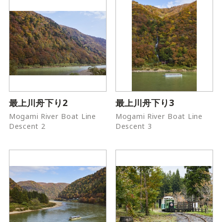
最上川舟下り2
最上川舟下り3
Mogami River Boat Line
Mogami River Boat Line
Descent 2
Descent 3