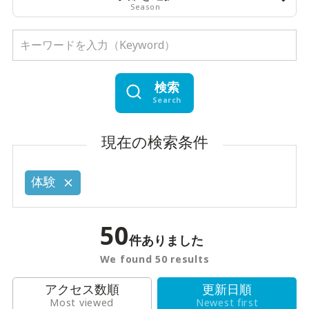
Season
検索
Search
現在の検索条件
体験
50
件ありました
We found 50 results
アクセス数順
更新日順
Most viewed
Newest first