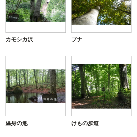
カモシカ沢
ブナ
温身の池
けもの歩道