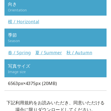
向き
Orientation
横 / Horizontal
季節
Season
春 / Spring
夏 / Summer
秋 / Autumn
写真サイズ
Image size
6563px×4375px (20MB)
下記利用規約をお読みいただき、同意いただける
場合に限りダウンロードしてください。