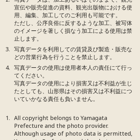
宣伝や販売促進の資料、観光出版物における使
用、編集、加工してのご利用も可能です。
ただし、公序良俗に反するような加工、被写体
のイメージを著しく損なう加工による使用は禁
止します。
写真データを利用しての賃貸及び製造・販売な
どの営業行為を行うことを禁止します。
写真データの使用は使用者本人の責任にて行っ
てください。
写真データの使用により損害又は不利益が生じ
たとしても、山形県はその損害又は不利益につ
いていかなる責任も負いません。
All copyright belongs to Yamagata
Prefecture and the photo provider.
Although usage of photo data is permitted,