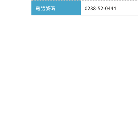
電話號碼
0238-52-0444