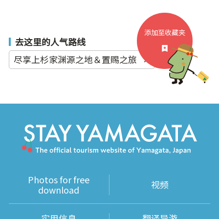
添加至收藏夹
去这里的人气路线
尽享上杉家渊源之地＆置赐之旅
Photos for free
视频
download
实用信息
翻译导游