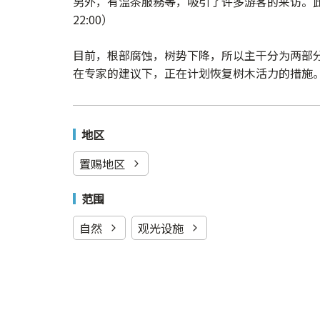
另外，有温茶服務等，吸引了许多游客的来
访
。
22:00）
目前，根部腐蚀，树势下降，所以主干分为两部
在专家的建议下，正在计划恢复树木活力的措施
地区
置赐地区
范围
自然
观光设施