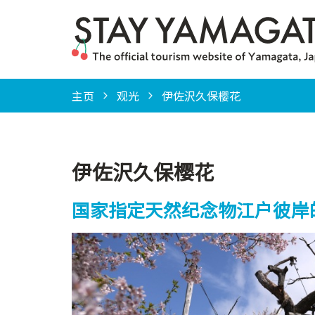
主页
观光
伊佐沢久保樱花
伊佐沢久保樱花
国家指定天然纪念物江户彼岸