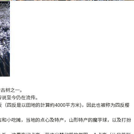
岸古树之一。
传说至今仍在流传。
（四反是以田地的計算約4000平方米)，因此也被称为四反
樱
店和小吃摊，当地的点心及特产，山形特产的魔芋球，以及打扮